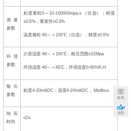
粘度量程0～10-100000mpa.s （任选）；精度
测量
±0.5%；重复性±0.3%
参数
温度量程-50～＋150℃（任选），精度±0.5%
介质温度-40～＋150℃，耐压范围≤32Mpa
环境
参数
环境温度-40～＋85℃，环境湿度0-95%R.H
输出
粘度4-20mADC；温度4-20mADC， Modbus
参数
联系
顶部
响应
≤2s
时间