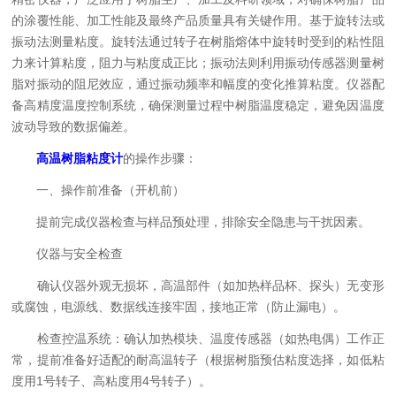
的涂覆性能、加工性能及最终产品质量具有关键作用。基于旋转法或
振动法测量粘度。旋转法通过转子在树脂熔体中旋转时受到的粘性阻
力来计算粘度，阻力与粘度成正比；振动法则利用振动传感器测量树
脂对振动的阻尼效应，通过振动频率和幅度的变化推算粘度。仪器配
备高精度温度控制系统，确保测量过程中树脂温度稳定，避免因温度
波动导致的数据偏差。
高温树脂粘度计
的操作步骤：
一、操作前准备（开机前）
提前完成仪器检查与样品预处理，排除安全隐患与干扰因素。
仪器与安全检查
确认仪器外观无损坏，高温部件（如加热样品杯、探头）无变形
或腐蚀，电源线、数据线连接牢固，接地正常（防止漏电）。
检查控温系统：确认加热模块、温度传感器（如热电偶）工作正
常，提前准备好适配的耐高温转子（根据树脂预估粘度选择，如低粘
度用1号转子、高粘度用4号转子）。