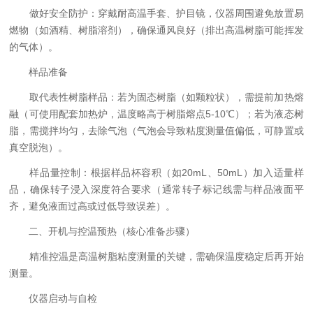
做好安全防护：穿戴耐高温手套、护目镜，仪器周围避免放置易
燃物（如酒精、树脂溶剂），确保通风良好（排出高温树脂可能挥发
的气体）。
样品准备
取代表性树脂样品：若为固态树脂（如颗粒状），需提前加热熔
融（可使用配套加热炉，温度略高于树脂熔点5-10℃）；若为液态树
脂，需搅拌均匀，去除气泡（气泡会导致粘度测量值偏低，可静置或
真空脱泡）。
样品量控制：根据样品杯容积（如20mL、50mL）加入适量样
品，确保转子浸入深度符合要求（通常转子标记线需与样品液面平
齐，避免液面过高或过低导致误差）。
二、开机与控温预热（核心准备步骤）
精准控温是高温树脂粘度测量的关键，需确保温度稳定后再开始
测量。
仪器启动与自检