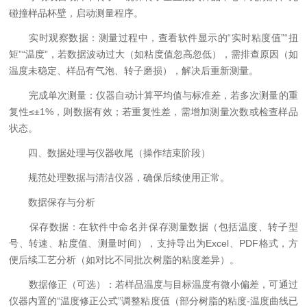
碰撞样品杯壁，启动测量程序。
实时观察数据：测量过程中，查看软件显示的“实时粘度值”“扭
矩”“温度”，若数据波动过大（如粘度值忽高忽低），需排查原因（如
温度未稳定、样品有气泡、转子磨损），解决后重新测量。
完成单次测量：仪器自动计算平均值与标准差，若多次测量的重
复性≤±1%，则数据有效；若重复性差，需增加测量次数或检查样品
状态。
四、数据处理与仪器收尾（操作结束阶段）
规范处理数据与清洁仪器，确保后续使用正常。
数据保存与分析
保存数据：在软件中命名并保存测量数据（包括温度、转子型
号、转速、粘度值、测量时间），支持导出为Excel、PDF格式，方
便后续工艺分析（如对比不同批次树脂的粘度差异）。
数据修正（可选）：若样品温度与目标温度有微小偏差，可通过
仪器内置的“温度修正公式”调整粘度值（部分树脂的粘度-温度曲线已