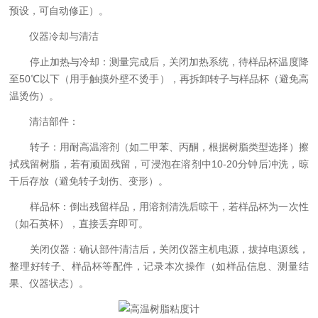
预设，可自动修正）。
仪器冷却与清洁
停止加热与冷却：测量完成后，关闭加热系统，待样品杯温度降
至50℃以下（用手触摸外壁不烫手），再拆卸转子与样品杯（避免高
温烫伤）。
清洁部件：
转子：用耐高温溶剂（如二甲苯、丙酮，根据树脂类型选择）擦
拭残留树脂，若有顽固残留，可浸泡在溶剂中10-20分钟后冲洗，晾
干后存放（避免转子划伤、变形）。
样品杯：倒出残留样品，用溶剂清洗后晾干，若样品杯为一次性
（如石英杯），直接丢弃即可。
关闭仪器：确认部件清洁后，关闭仪器主机电源，拔掉电源线，
整理好转子、样品杯等配件，记录本次操作（如样品信息、测量结
果、仪器状态）。