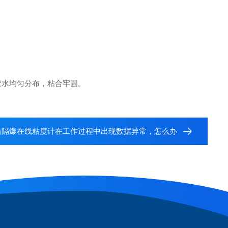
胶水均匀分布，粘合牢固。
当隔爆在线粘度计在工作过程中出现数据异常，怎么办