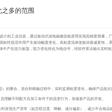
此之多的范围
设计的工业仪器，通过振动式或电磁微扭振原理实现高精度测量，
因粘性阻尼作用产生振动幅度变化。高粘度流体使振动衰减更快，
体中产生扭力振荡，阻力变化转化为电信号，经软件算法输出实时粘
类型）的聚合、混合和熔融过程中，实时监测粘度变化，确保产品批次
员理解不同配方在加工条件下的流变行为，加速新产品的开发。
时发现生产异常（如交联过度、降解、成分偏差），减少不合格品