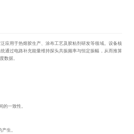
广泛应用于热熔胶生产、涂布工艺及胶粘剂研发等领域。设备核
系统通过电路补充能量维持探头共振频率与恒定振幅，从而推算
度数据。
间的一致性。
的产生。