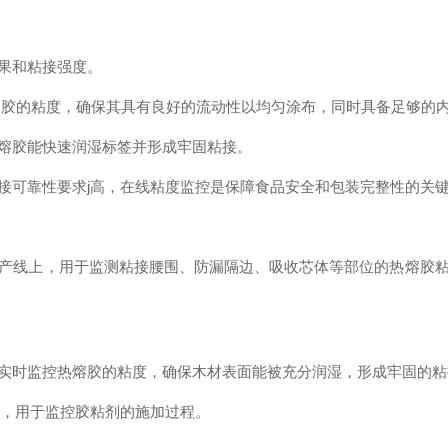
果和粘接强度。
胶的粘度，确保其具有良好的流动性以均匀涂布，同时具备足够的内
熔胶能快速润湿标签并形成牢固粘接。
可靠性要求j高，在线粘度监控是保障食品安全和包装完整性的关
线上，用于监测粘接腰围、防漏隔边、吸收芯体等部位的热熔胶粘
时监控热熔胶的粘度，确保木材表面能被充分润湿，形成牢固的粘
，用于监控胶粘剂的施加过程。