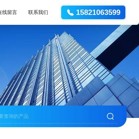
15821063599
在线留言
联系我们