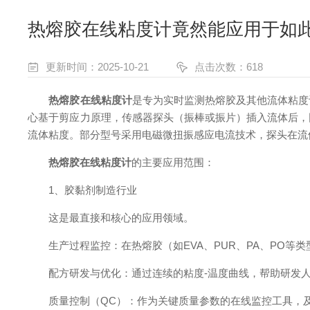
热熔胶在线粘度计竟然能应用于如
更新时间：2025-10-21
点击次数：618
热熔胶在线粘度计
是专为实时监测热熔胶及其他流体粘度
心基于剪应力原理，传感器探头（振棒或振片）插入流体后，
流体粘度。部分型号采用电磁微扭振感应电流技术，探头在流
热熔胶在线粘度计
的主要应用范围：
1、胶黏剂制造行业
这是最直接和核心的应用领域。
生产过程监控：在热熔胶（如EVA、PUR、PA、PO等
配方研发与优化：通过连续的粘度-温度曲线，帮助研发人
质量控制（QC）：作为关键质量参数的在线监控工具，及