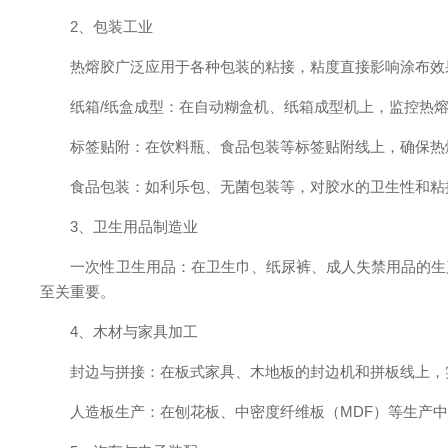
2、包装工业
热熔胶广泛应用于各种包装的粘接，粘度直接影响涂布效
纸箱/纸盒成型：在自动糊盒机、纸箱成型机上，监控热熔
标签贴附：在饮料瓶、食品包装等标签贴附线上，确保热
食品包装：如利乐包、无菌包装等，对胶水的卫生性和粘接
3、卫生用品制造业
一次性卫生用品：在卫生巾、纸尿裤、成人失禁用品的生产
至关重要。
4、木材与家具加工
封边与拼接：在板式家具、木地板的封边机和拼板线上，实
人造板生产：在刨花板、中密度纤维板（MDF）等生产中